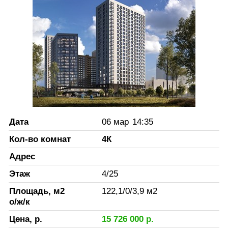
Дата
06 мар
14:35
Кол-во комнат
4К
Адрес
Этаж
4
/
25
Площадь, м2
122,1
/
0
/
3,9
м2
о/ж/к
Цена, р.
15 726 000
р.