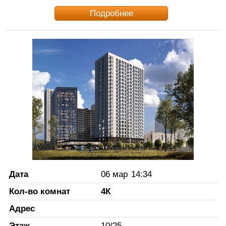
Подробнее
Дата
06 мар
14:34
Кол-во комнат
4К
Адрес
Этаж
10
/
25