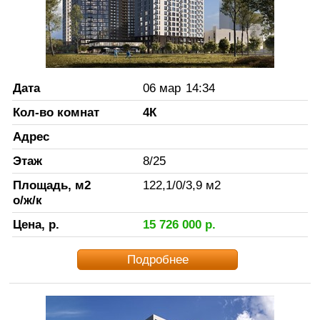
Дата
06 мар
14:34
Кол-во комнат
4К
Адрес
Этаж
8
/
25
Площадь, м2
122,1
/
0
/
3,9
м2
о/ж/к
Цена, р.
15 726 000
р.
Подробнее