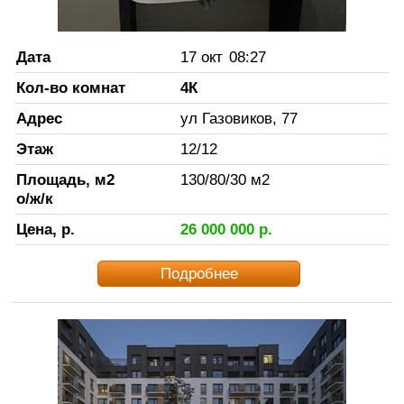
Дата
17 окт
08:27
Кол-во комнат
4К
Адрес
ул Газовиков, 77
Этаж
12
/
12
Площадь, м2
130
/
80
/
30
м2
о/ж/к
Цена, р.
26 000 000
р.
Подробнее