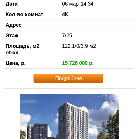
Дата
06 мар
14:34
Кол-во комнат
4К
Адрес
Этаж
7
/
25
Площадь, м2
122,1
/
0
/
3,9
м2
о/ж/к
Цена, р.
15 726 000
р.
Подробнее