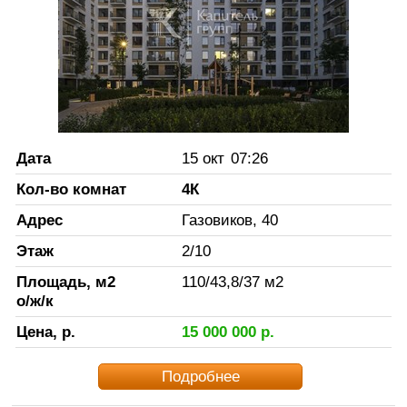
Дата
15 окт
07:26
Кол-во комнат
4К
Адрес
Газовиков, 40
Этаж
2
/
10
Площадь, м2
110
/
43,8
/
37
м2
о/ж/к
Цена, р.
15 000 000
р.
Подробнее