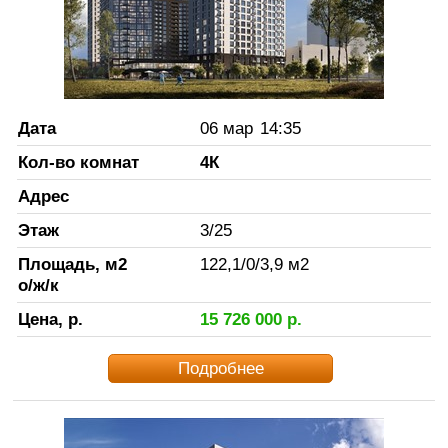
Дата
06 мар
14:35
Кол-во комнат
4К
Адрес
Этаж
3
/
25
Площадь, м2
122,1
/
0
/
3,9
м2
о/ж/к
Цена, р.
15 726 000
р.
Подробнее