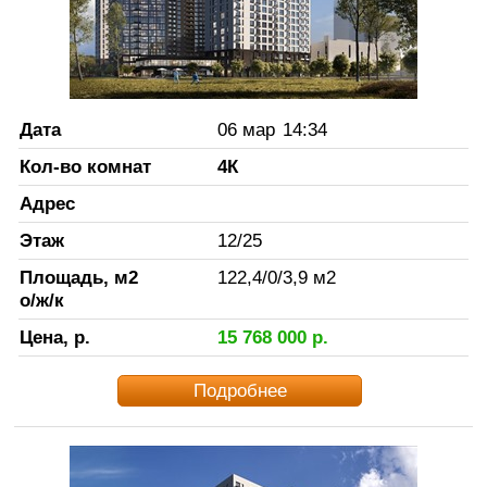
Дата
06 мар
14:34
Кол-во комнат
4К
Адрес
Этаж
12
/
25
Площадь, м2
122,4
/
0
/
3,9
м2
о/ж/к
Цена, р.
15 768 000
р.
Подробнее