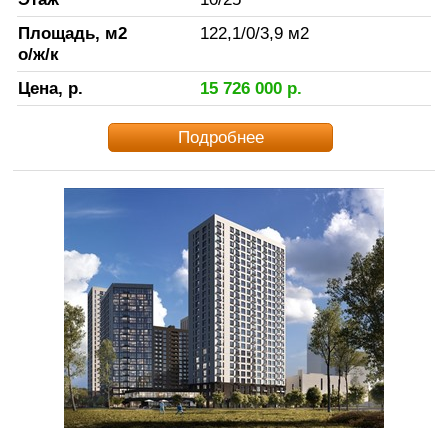
Площадь, м2
122,1
/
0
/
3,9
м2
о/ж/к
Цена, р.
15 726 000
р.
Подробнее