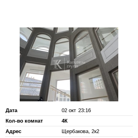
Дата
02 окт
23:16
Кол-во комнат
4К
Адрес
Щербакова, 2к2