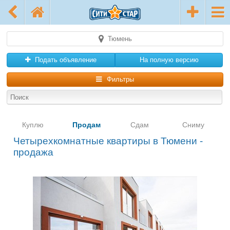
Тюмень
Подать объявление
На полную версию
Фильтры
Куплю
Продам
Сдам
Сниму
Четырехкомнатные квартиры в Тюмени -
продажа