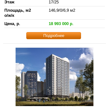
Этаж
17
/
25
Площадь, м2
146,9
/
0
/
6,9
м2
о/ж/к
Цена, р.
18 993 000
р.
Подробнее