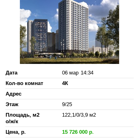
Дата
06 мар
14:34
Кол-во комнат
4К
Адрес
Этаж
9
/
25
Площадь, м2
122,1
/
0
/
3,9
м2
о/ж/к
Цена, р.
15 726 000
р.