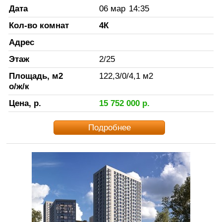
Дата
06 мар
14:35
Кол-во комнат
4К
Адрес
Этаж
2
/
25
Площадь, м2
122,3
/
0
/
4,1
м2
о/ж/к
Цена, р.
15 752 000
р.
Подробнее